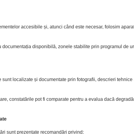
entelor accesibile și, atunci când este necesar, folosim apara
cu documentația disponibilă, zonele stabilite prin programul de 
e sunt localizate și documentate prin fotografii, descrieri tehnice
are, constatările pot fi comparate pentru a evalua dacă degradări
ate
ări sunt prezentate recomandări privind: