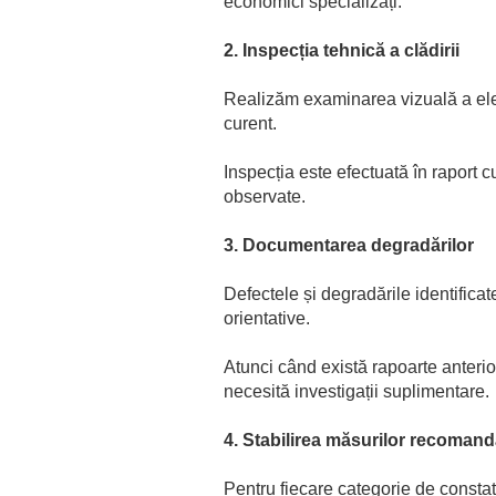
economici specializați.
2. Inspecția tehnică a clădirii
Realizăm examinarea vizuală a elem
curent.
Inspecția este efectuată în raport 
observate.
3. Documentarea degradărilor
Defectele și degradările identificat
orientative.
Atunci când există rapoarte anterio
necesită investigații suplimentare.
4. Stabilirea măsurilor recomand
Pentru fiecare categorie de constat