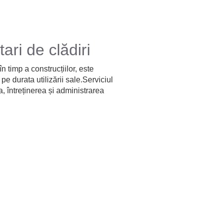
ari de clădiri
n timp a construcțiilor, este
e durata utilizării sale.Serviciul
, întreținerea și administrarea