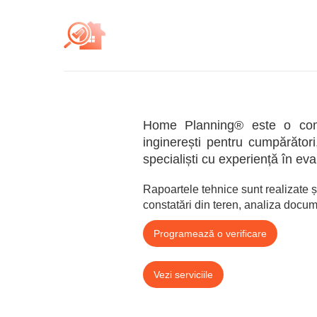
Home Planning® este o compan
inginerești pentru cumpărători, 
specialiști cu experiență în eva
Rapoartele tehnice sunt realizate și
constatări din teren, analiza documen
Programează o verificare
Vezi serviciile