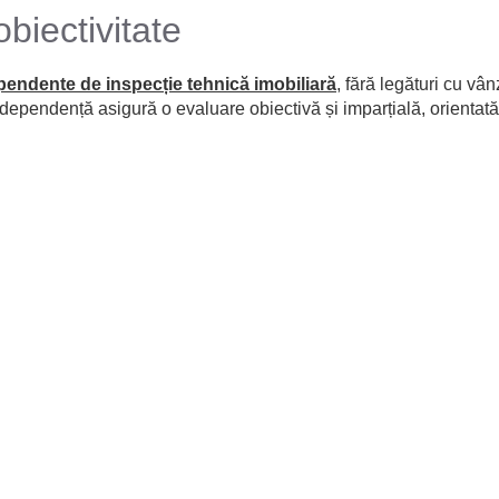
biectivitate
pendente de inspecție tehnică imobiliară
, fără legături cu vân
dependență asigură o evaluare obiectivă și imparțială, orientată