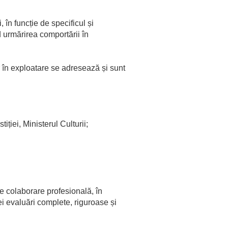
 în funcție de specificul și
 urmărirea comportării în
r în exploatare se adresează și sunt
tiției, Ministerul Culturii;
de colaborare profesională, în
ei evaluări complete, riguroase și