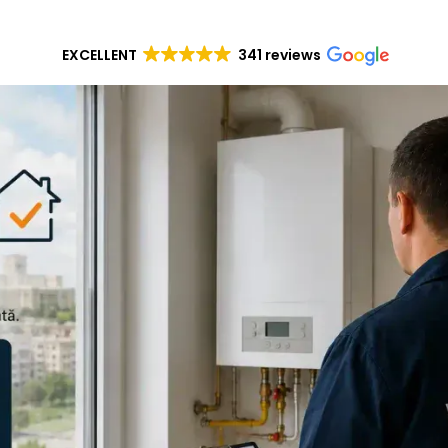
EXCELLENT
341 reviews