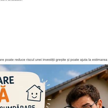
e poate reduce riscul unei investiții greșite și poate ajuta la estimarea