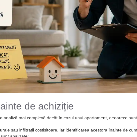
ainte de achiziție
ă o analiză mai complexă decât în cazul unui apartament, deoarece sunt 
le sau infiltrații costisitoare, iar identificarea acestora înainte de cu
 sunt analizate: