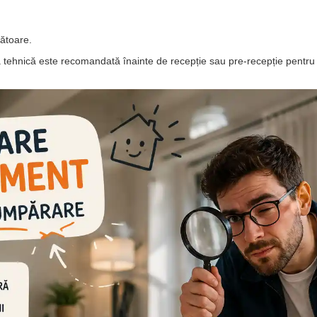
ătoare.
a tehnică este recomandată înainte de recepție sau pre-recepție pentru i