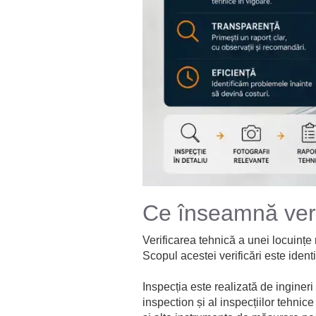
Ce înseamnă veri
Verificarea tehnică a unei locuințe
Scopul acestei verificări este ident
Inspecția este realizată de ingineri
inspection
și al inspecțiilor tehnic